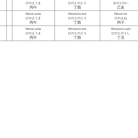
ひのえうま
ひのとのとり
きのとのい
丙午
丁酉
乙亥
Hinoe-uma
Hinotono-tori
Hinoe-ne
ひのえうま
ひのとのとり
ひのえね
丙午
丁酉
丙子
Hinoe-uma
Hinotono-tori
Hinotono-ushi
ひのえうま
ひのとのとり
ひのとのうし
丙午
丁酉
丁丑