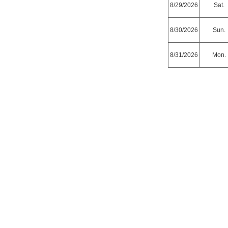
8/29/2026
Sat.
8/30/2026
Sun.
8/31/2026
Mon.