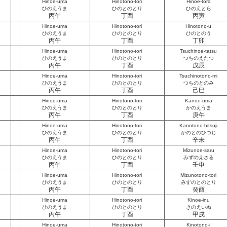
Hinoe-uma
Hinotono-tori
Hinoe-tora
ひのえうま
ひのとのとり
ひのえとら
丙午
丁酉
丙寅
Hinoe-uma
Hinotono-tori
Hinotono-u
ひのえうま
ひのとのとり
ひのとのう
丙午
丁酉
丁卯
Hinoe-uma
Hinotono-tori
Tsuchinoe-tatsu
ひのえうま
ひのとのとり
つちのえたつ
丙午
丁酉
戊辰
Hinoe-uma
Hinotono-tori
Tsuchinotono-mi
ひのえうま
ひのとのとり
つちのとのみ
丙午
丁酉
己巳
Hinoe-uma
Hinotono-tori
Kanoe-uma
ひのえうま
ひのとのとり
かのえうま
丙午
丁酉
庚午
Hinoe-uma
Hinotono-tori
Kanotono-hitsuji
ひのえうま
ひのとのとり
かのとのひつじ
丙午
丁酉
辛未
Hinoe-uma
Hinotono-tori
Mizunoe-saru
ひのえうま
ひのとのとり
みずのえさる
丙午
丁酉
壬申
Hinoe-uma
Hinotono-tori
Mizunotono-tori
ひのえうま
ひのとのとり
みずのとのとり
丙午
丁酉
癸酉
Hinoe-uma
Hinotono-tori
Kinoe-inu
ひのえうま
ひのとのとり
きのえいぬ
丙午
丁酉
甲戌
Hinoe-uma
Hinotono-tori
Kinotono-i