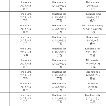
Hinoe-uma
Hinotono-tori
Hinotono-mi
ひのえうま
ひのとのとり
ひのとのみ
丙午
丁酉
丁巳
Hinoe-uma
Hinotono-tori
Tsuchinoe-uma
ひのえうま
ひのとのとり
つちのえうま
丙午
丁酉
戊午
Hinoe-uma
Hinotono-tori
Tsuchinotono-hitsuji
ひのえうま
ひのとのとり
つちのとのひつじ
丙午
丁酉
己未
Hinoe-uma
Hinotono-tori
Kanoe-saru
ひのえうま
ひのとのとり
かのえさる
丙午
丁酉
庚申
Hinoe-uma
Hinotono-tori
Kanotono-tori
ひのえうま
ひのとのとり
かのとのとり
丙午
丁酉
辛酉
Hinoe-uma
Hinotono-tori
Mizunoe-inu
ひのえうま
ひのとのとり
みずのえいぬ
丙午
丁酉
壬戌
Hinoe-uma
Hinotono-tori
Mizunotono-i
ひのえうま
ひのとのとり
みずのとのい
丙午
丁酉
癸亥
Hinoe-uma
Hinotono-tori
Kinoe-ne
ひのえうま
ひのとのとり
きのえね
丙午
丁酉
甲子
Hinoe-uma
Hinotono-tori
Kinotono-ushi
ひのえうま
ひのとのとり
きのとのうし
丙午
丁酉
乙丑