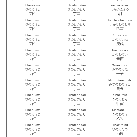
Hinoe-uma
Hinotono-tori
Tsuchinoe-saru
ひのえうま
ひのとのとり
つちのえさる
丙午
丁酉
戊申
Hinoe-uma
Hinotono-tori
Tsuchinotono-tori
ひのえうま
ひのとのとり
つちのとのとり
丙午
丁酉
己酉
Hinoe-uma
Hinotono-tori
Kanoe-inu
ひのえうま
ひのとのとり
かのえいぬ
丙午
丁酉
庚戌
Hinoe-uma
Hinotono-tori
Kanotono-i
ひのえうま
ひのとのとり
かのとのい
丙午
丁酉
辛亥
Hinoe-uma
Hinotono-tori
Mizunoe-ne
ひのえうま
ひのとのとり
みずのえね
丙午
丁酉
壬子
Hinoe-uma
Hinotono-tori
Mizunotono-ushi
ひのえうま
ひのとのとり
みずのとのうし
丙午
丁酉
癸丑
Hinoe-uma
Hinotono-tori
Kinoe-tora
ひのえうま
ひのとのとり
きのえとら
丙午
丁酉
甲寅
Hinoe-uma
Hinotono-tori
Kinotono-u
ひのえうま
ひのとのとり
きのとのう
丙午
丁酉
乙卯
Hinoe-uma
Hinotono-tori
Hinoe-tatsu
ひのえうま
ひのとのとり
ひのえたつ
丙午
丁酉
丙辰