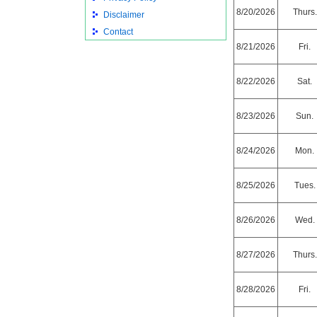
8/20/2026
Thurs.
Disclaimer
Contact
8/21/2026
Fri.
8/22/2026
Sat.
8/23/2026
Sun.
8/24/2026
Mon.
8/25/2026
Tues.
8/26/2026
Wed.
8/27/2026
Thurs.
8/28/2026
Fri.